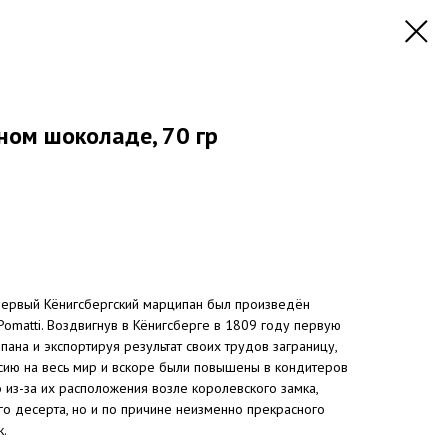
ном шоколаде, 70 гр
 первый Кёнигсбергский марципан был произведён
Pomatti. Воздвигнув в Кёнигсберге в 1809 году первую
ана и экспортируя результат своих трудов заграницу,
сию на весь мир и вскоре были повышены в кондитеров
о из-за их расположения возле королевского замка,
о десерта, но и по причине неизменно прекрасного
к.