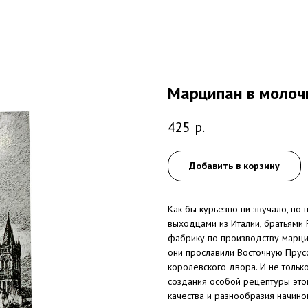
Марципан в молоч
425
р.
Добавить в корзину
Как бы курьёзно ни звучало, но
выходцами из Италии, братьями 
фабрику по производству марцип
они прославили Восточную Прус
королевского двора. И не тольк
создания особой рецептуры этог
качества и разнообразия начино