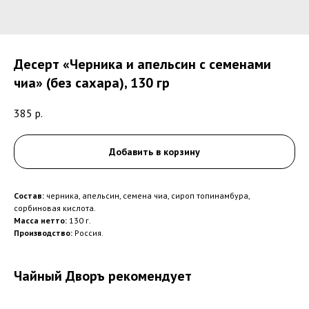
Десерт «Черника и апельсин с семенами
чиа»​ (без сахара), 130 гр
385
р.
Добавить в корзину
Состав:
черника, апельсин, семена чиа, сироп топинамбура,
сорбиновая кислота.
Масса нетто:
130 г.
Производство:
Россия.
Чайный Дворъ рекомендует