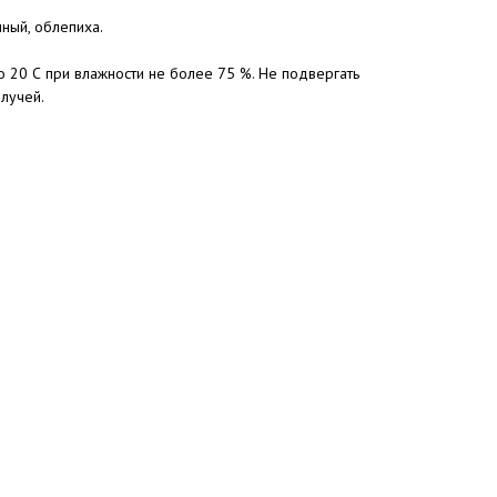
ный, облепиха.
о 20 С при влажности не более 75 %. Не подвергать
лучей.