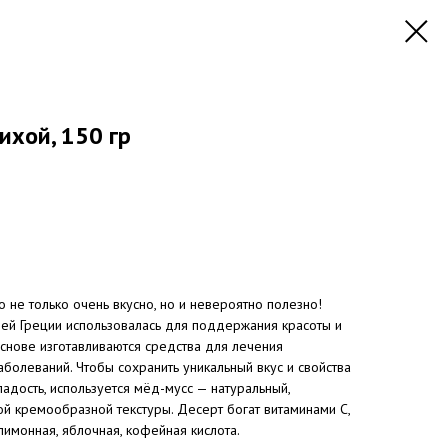
ихой, 150 гр
 не только очень вкусно, но и невероятно полезно!
й Греции использовалась для поддержания красоты и
снове изготавливаются средства для лечения
аболеваний. Чтобы сохранить уникальный вкус и свойства
сладость, используется мёд-мусс — натуральный,
й кремообразной текстуры. Десерт богат витаминами С,
я лимонная, яблочная, кофейная кислота.