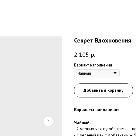
Секрет Вдохновения
2 105
р.
Вариант наполнения
Добавить в корзину
Варианты наполнения
Чайный:
- 2 черных чая с добавками — по
- 1 зеленый чай с добавками — 5