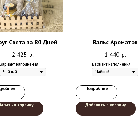
руг Света за 80 Дней
Вальс Ароматов
2 425
р.
1 440
р.
Вариант наполнения
Вариант наполнения
дробнее
Подробнее
авить в корзину
Добавить в корзину