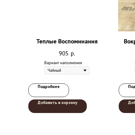
Теплые Воспоминания
Вок
905
р.
Вариант наполнения
Подробнее
По
Добавить в корзину
Доб