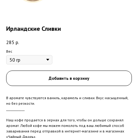
Ирландские Сливки
285
р.
Вес
Добавить в корзину
В аромате чувствуются ваниль, карамель и сливки. Вкус насыщенный,
но без резкости.
____________
Наш кофе продается в зернах для того, чтобы он дольше сохранял
аромат. Любой кофе мы можем помолоть под ваш любимый способ
заваривания перед отправкой в интернет-магазине и в магазинах
«Чайный Дворъ».