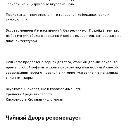
- сливочные и цитрусовые вкусовые ноты.
Подходит для приготовления в гейзерной кофеварке, турке и
кофемашине.
Вкус гармоничный и насыщенный, без резких нот. Подойдёт тем, кто
любит мягкий, сбалансированный кофе с выразительным ароматом и
плотной текстурой.
____________
Наш кофе продается в зернах для того, чтобы он дольше сохранял
аромат. Любой кофе мы можем помолоть под ваш любимый способ
заваривания перед отправкой в интернет-магазине и в магазинах
«Чайный Дворъ».
Вкус кофе: Шоколадные и карамельные ноты
Крепость: Средняя крепость
Кислотность: Сильная кислотность
Чайный Дворъ рекомендует