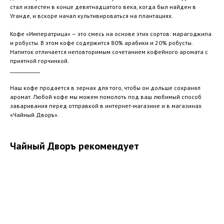
стал известен в конце девятнадцатого века, когда был найден в
Уганде, и вскоре начал культивироваться на плантациях.
Кофе «Императрица» — это смесь на основе этих сортов: марагоджипа
и робусты. В этом кофе содержится 80% арабики и 20% робусты.
Напиток отличается неповторимым сочетанием кофейного аромата с
приятной горчинкой.
____________
Наш кофе продается в зернах для того, чтобы он дольше сохранял
аромат. Любой кофе мы можем помолоть под ваш любимый способ
заваривания перед отправкой в интернет-магазине и в магазинах
«Чайный Дворъ».
Чайный Дворъ рекомендует