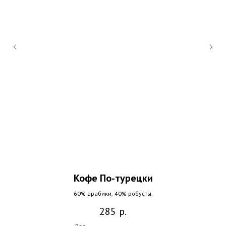
Кофе По-турецки
60% арабики, 40% робусты.
285
р.