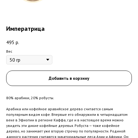
Императрица
495
р.
Вес
Добавить в корзину
80% арабики, 20% робусты.
Арабика или кофейное аравийское дерево считается самым
популярным видом кофе. Впервые его обнаружили в четырнадцатом
веке в Эфиопии в регионе Каффа, где и в настоящее время можно
увидеть эти дикие кофейные деревья. Робуста — тоже кофейное
дерево, но занимает уже вторую строчку по популярности. Родиной
данного растения считаются экваториальные леса Азии и Африки. Он