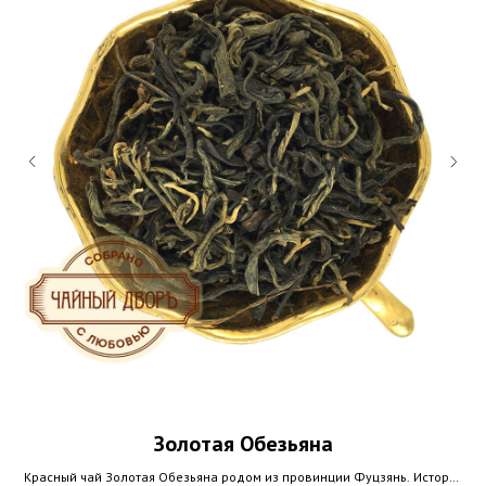
Золотая Обезьяна
Красный чай Золотая Обезьяна родом из провинции Фуцзянь. История
У