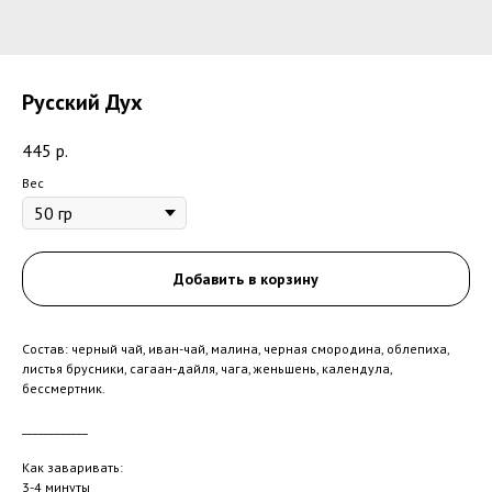
Русский Дух
445
р.
Вес
Добавить в корзину
Состав: черный чай, иван-чай, малина, черная смородина, облепиха,
листья брусники, сагаан-дайля, чага, женьшень, календула,
бессмертник.
____________
Как заваривать:
3-4 минуты