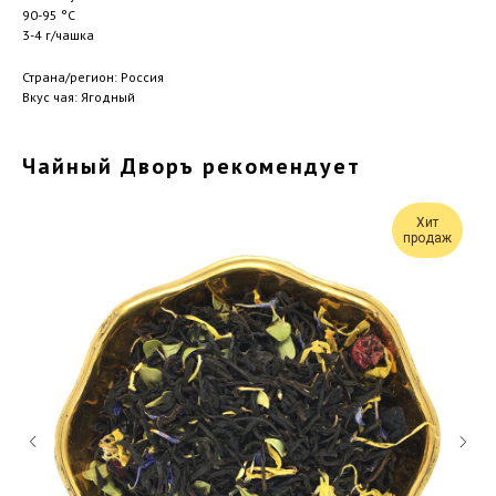
90-95 °C
3-4 г/чашка
Страна/регион: Россия
Вкус чая: Ягодный
Чайный Дворъ рекомендует
Хит
продаж